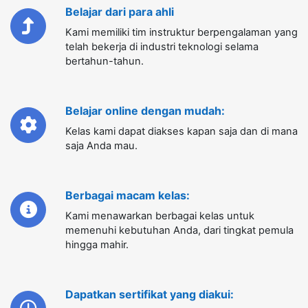
Belajar online dengan mudah:
Kelas kami dapat diakses kapan saja dan di mana
saja Anda mau.
Berbagai macam kelas:
Kami menawarkan berbagai kelas untuk
memenuhi kebutuhan Anda, dari tingkat pemula
hingga mahir.
Dapatkan sertifikat yang diakui:
Anda akan menerima sertifikat yang diakui
setelah menyelesaikan kelas.
Siap hadapi tantangan masa depan: