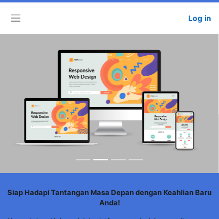
Log in
Side panel
Siap Hadapi Tantangan Masa Depan dengan Keahlian Baru
Anda!
Kamartekno Kelas adalah platform pembelajaran online yang
menawarkan berbagai kelas berkualitas tinggi di bidang
teknologi. Kami memiliki tim instruktur berpengalaman yang
akan membantu Anda mempelajari keterampilan baru dan
meningkatkan karir Anda.