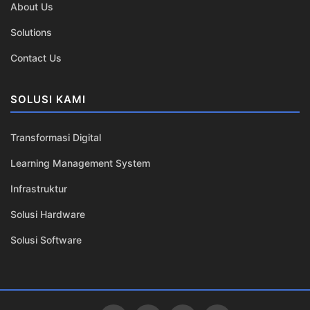
SOLUSI KAMI
Transformasi Digital
Learning Management System
Infrastruktur
Solusi Hardware
Solusi Software
Powered by Kamartekno © 2024
Moodle Theme Almondb - Writer Themes Almond