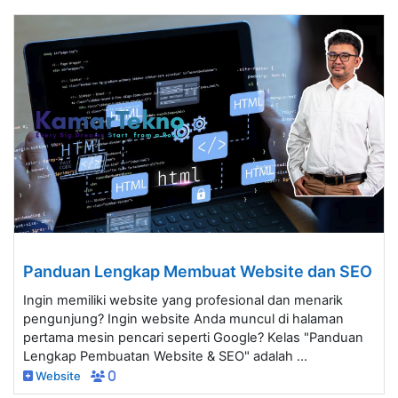
Panduan Lengkap Membuat Website dan SEO
Ingin memiliki website yang profesional dan menarik
pengunjung? Ingin website Anda muncul di halaman
pertama mesin pencari seperti Google? Kelas "Panduan
Lengkap Pembuatan Website & SEO" adalah ...
Website
0
PELAJARI LEBIH LANJUT
TENAGA PENGAJAR